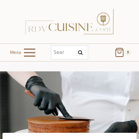
Menu
Search
0