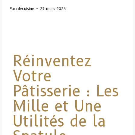
Par
rdvcuisine
25 mars 2024
Réinventez
Votre
Pâtisserie : Les
Mille et Une
Utilités de la