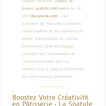
chaque création.
Choisir la
bonne spatule patisserie
sur le
site
rdvcuisine.com
, c’est
s’assurer de réussites culinaires
remarquables et de moments de
plaisir inoubliables en cuisine.
Embarquez dans un voyage
culinaire où l’amusement et
l’émerveillement sont au
rendez-vous à chaque utilisation
de votre spatule pâtisserie.
Boostez Votre Créativité
en Pâtisserie : La Spatule