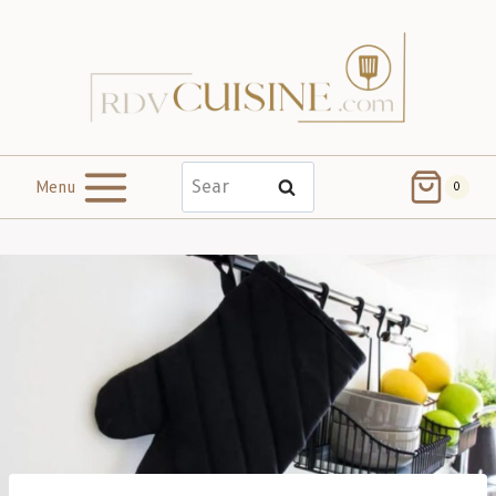
Menu
Search
0