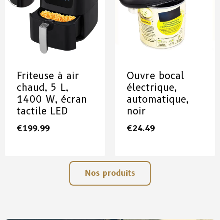
Friteuse à air
Ouvre bocal
chaud, 5 L,
électrique,
1400 W, écran
automatique,
tactile LED
noir
€
199.99
€
24.49
Nos produits