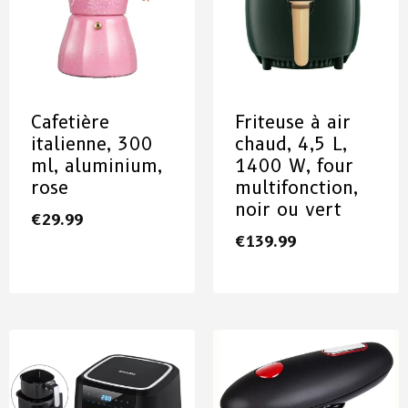
Cafetière
Friteuse à air
italienne, 300
chaud, 4,5 L,
ml, aluminium,
1400 W, four
rose
multifonction,
noir ou vert
€
29.99
€
139.99