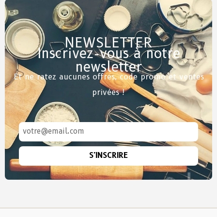
NEWSLETTER
Inscrivez-vous à notre
newsletter
Et ne ratez aucunes offres, code promo et ventes
privées !
S'INSCRIRE