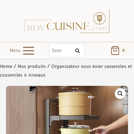
Menu
Search
0
Home
/
Nos produits
/ Organisateur sous évier casseroles et
couvercles 4 niveaux