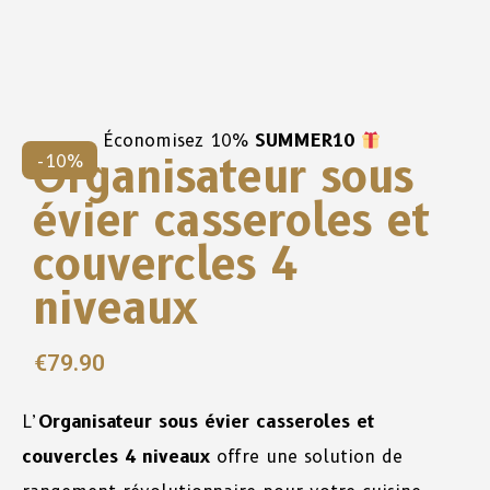
Économisez 10%
SUMMER10
Organisateur sous
-10%
évier casseroles et
couvercles 4
niveaux
€
79.90
L’
Organisateur sous évier casseroles et
couvercles 4 niveaux
offre une solution de