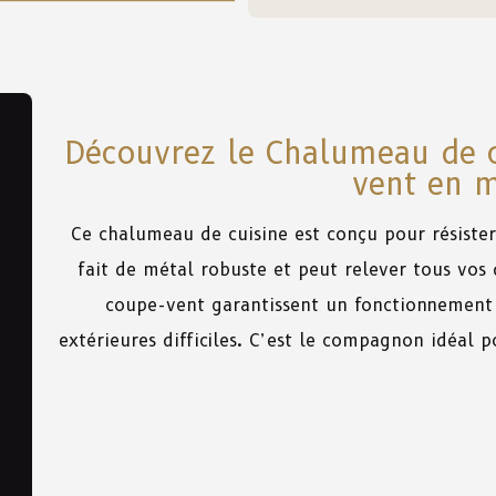
Découvrez le Chalumeau de c
vent en m
Ce
chalumeau
de
cuisine
est
conçu
pour
résister
fait
de
métal
robuste
et
peut
relever
tous
vos
coupe-vent garantissent
un
fonctionnement
extérieures
difficiles
. C’est
le
compagnon
idéal
p