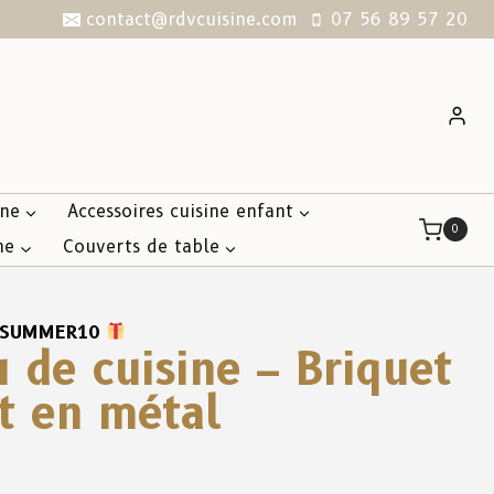
contact@rdvcuisine.com
07 56 89 57 20
ine
Accessoires cuisine enfant
0
ne
Couverts de table
SUMMER10
 de cuisine – Briquet
t en métal