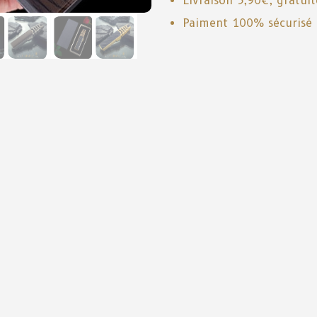
Livraison 3,90€, gratui
Paiment 100% sécurisé