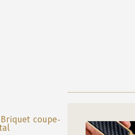
 Briquet coupe-
tal