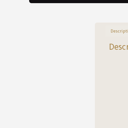
Descript
Desc