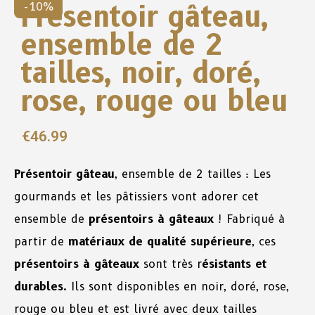
Présentoir gâteau,
-10%
ensemble de 2
tailles, noir, doré,
rose, rouge ou bleu
€
46.99
Présentoir gâteau
, ensemble de 2 tailles : Les
gourmands et les pâtissiers vont adorer cet
ensemble de
présentoirs à gâteaux
! Fabriqué à
partir de
matériaux de qualité supérieure
, ces
présentoirs à gâteaux
sont très r
ésistants et
durables
. Ils sont disponibles en noir, doré, rose,
rouge ou bleu et est livré avec deux tailles