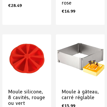
rose
€
28.49
€
16.99
Moule silicone,
Moule à gâteau,
8 cavités, rouge
carré réglable
ou vert
€
15.99