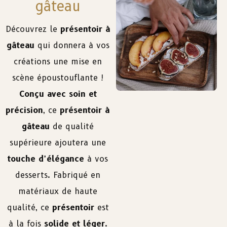
gâteau
Découvrez le
présentoir à
gâteau
qui donnera à vos
créations une mise en
scène époustouflante !
Conçu avec soin et
précision
, ce
présentoir à
gâteau
de qualité
supérieure ajoutera une
touche d’élégance
à vos
desserts. Fabriqué en
matériaux de haute
qualité, ce
présentoir
est
à la fois
solide et léger
.