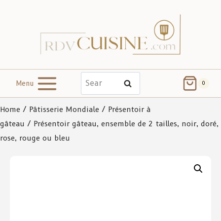
Menu
Search
0
Home
/
Pâtisserie Mondiale
/
Présentoir à
gâteau
/ Présentoir gâteau, ensemble de 2 tailles, noir, doré,
rose, rouge ou bleu