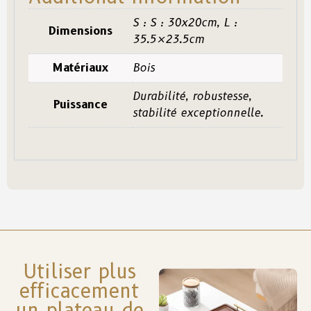
S : S : 30x20cm, L :
Dimensions
35.5×23.5cm
Matériaux
Bois
Durabilité, robustesse,
Puissance
stabilité exceptionnelle.
Utiliser plus
efficacement
un plateau de