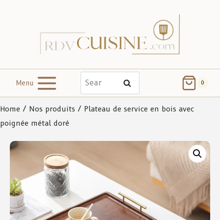
Menu
Search
0
Home
/
Nos produits
/ Plateau de service en bois avec
poignée métal doré