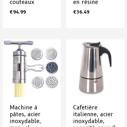
couteaux
en résine
€
94.99
€
36.49
Machine à
Cafetière
pâtes, acier
italienne, acier
inoxydable,
inoxydable,