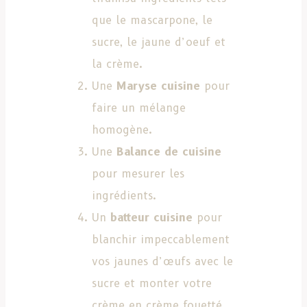
que le mascarpone, le
sucre, le jaune d’oeuf et
la crème.
Une
Maryse cuisine
pour
faire un mélange
homogène.
Une
Balance de cuisine
pour mesurer les
ingrédients.
Un
batteur cuisine
pour
blanchir impeccablement
vos jaunes d’œufs avec le
sucre et monter votre
crème en crème fouetté.