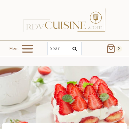
Menu
Search
0