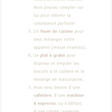
Vous pouvez compter sur
lui pour obtenir la
consistance parfaite!
Un
fouet de cuisine
pour
bien mélanger votre
appareil (masse tiramisu).
Un
plat à gratin
pour
disposer et empiler les
biscuits à la cuillère et le
mélange de mascarpone.
Vous avez besoin d’une
cafetière
, d’une
machine
à expresso
, ou à défaut,
d’une simple casserole.