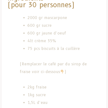
(pour 30 personnes)
2000 gr mascarpone
600 gr sucre
600 gr jaune d’oeuf
4lt crème 35%
75 pcs biscuits à la cuillère
(Remplacer le café par du sirop de
fraise voir ci-dessous
)
2kg fraise
1kg sucre
1,5L d’eau