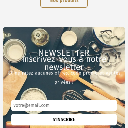
Nos produits
NEWSLETTER
Inscrivez-vous à notre
newsletter
Et ne ratez aucunes offres, code promo et ventes
privées !
S'INSCRIRE