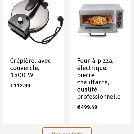
Crêpière, avec
Four à pizza,
couvercle,
électrique,
1500 W
pierre
chauffante,
€
112.99
qualité
professionnelle
€
499.49