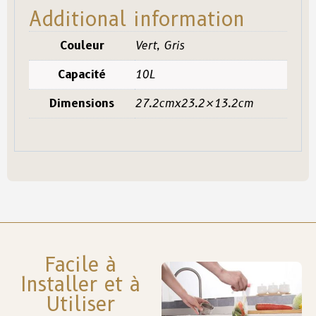
Additional information
Couleur
Vert, Gris
Capacité
10L
Dimensions
27.2cmx23.2×13.2cm
Facile à
Installer et à
Utiliser