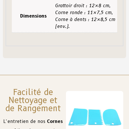
Grattoir droit : 12×8 cm,
Corne ronde : 11×7,5 cm,
Dimensions
Corne à dents : 12×8,5 cm
(env.).
Facilité de
Nettoyage et
de Rangement
L’entretien de nos
Cornes