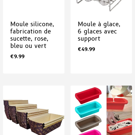
Moule silicone,
Moule à glace,
fabrication de
6 glaces avec
sucette, rose,
support
bleu ou vert
€
49.99
€
9.99