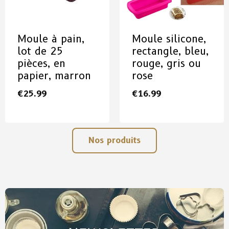
Moule à pain,
Moule silicone,
lot de 25
rectangle, bleu,
pièces, en
rouge, gris ou
papier, marron
rose
€
25.99
€
16.99
Nos produits