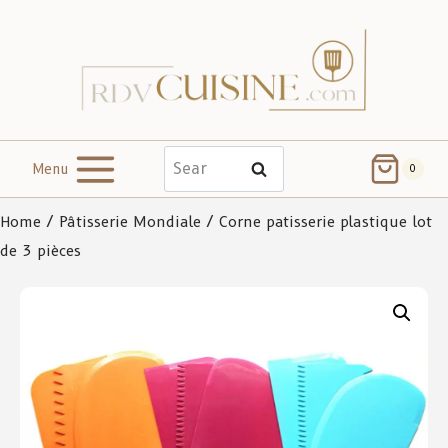
Menu
Search
0
Home
/
Pâtisserie Mondiale
/ Corne patisserie plastique lot
de 3 pièces