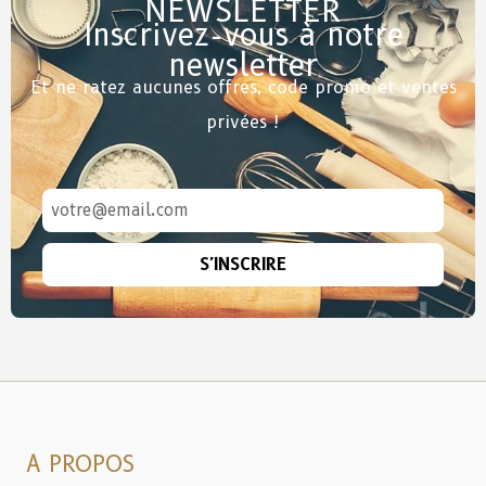
NEWSLETTER
Inscrivez-vous à notre
newsletter
Et ne ratez aucunes offres, code promo et ventes
privées !
S'INSCRIRE
A PROPOS