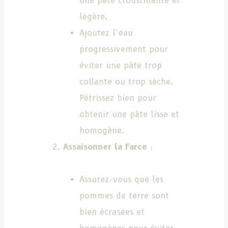
une pâte croustillante et
légère.
Ajoutez l’eau
progressivement pour
éviter une pâte trop
collante ou trop sèche.
Pétrissez bien pour
obtenir une pâte lisse et
homogène.
Assaisonner la Farce
:
Assurez-vous que les
pommes de terre sont
bien écrasées et