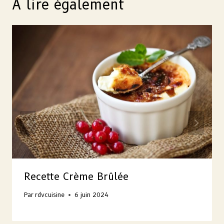
A lire également
Recette Crème Brûlée
Par
rdvcuisine
6 juin 2024