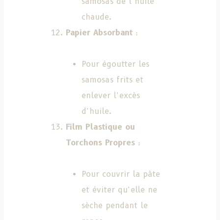
samosas de l’huile
chaude.
Papier Absorbant
:
Pour égoutter les
samosas frits et
enlever l’excès
d’huile.
Film Plastique ou
Torchons Propres
:
Pour couvrir la pâte
et éviter qu’elle ne
sèche pendant le