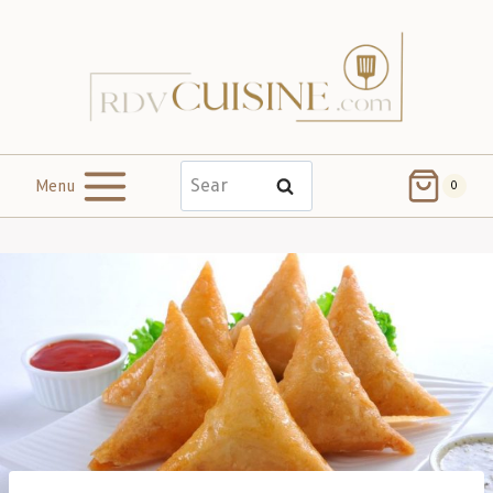
Menu
Search
0