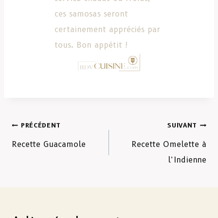
ces samosas seront
certainement appréciés par
tous. Bon appétit !
PRÉCÉDENT
SUIVANT
Recette Guacamole
Recette Omelette à
l’Indienne