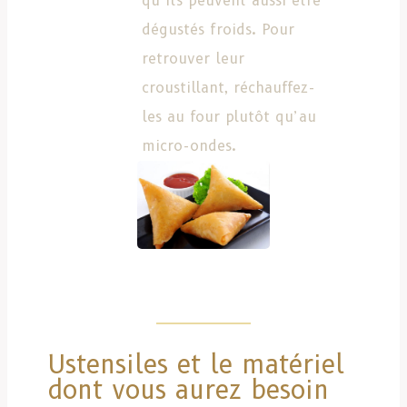
qu’ils peuvent aussi être
dégustés froids. Pour
retrouver leur
croustillant, réchauffez-
les au four plutôt qu’au
micro-ondes.
Ustensiles et le matériel
dont vous aurez besoin