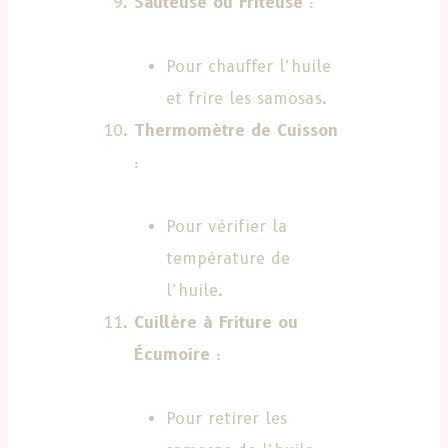
Sauteuse ou Friteuse
:
Pour chauffer l’huile
et frire les samosas.
Thermomètre de Cuisson
:
Pour vérifier la
température de
l’huile.
Cuillère à Friture ou
Écumoire
:
Pour retirer les