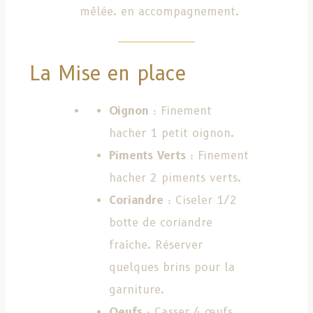
mêlée. en accompagnement.
La Mise en place
Oignon
: Finement
hacher 1 petit oignon.
Piments Verts
: Finement
hacher 2 piments verts.
Coriandre
: Ciseler 1/2
botte de coriandre
fraîche. Réserver
quelques brins pour la
garniture.
Oeufs
: Casser 4 œufs