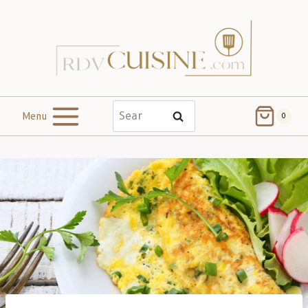
Menu
Search
0