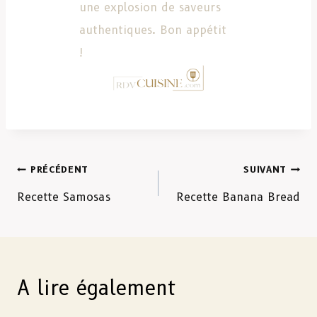
une explosion de saveurs
authentiques. Bon appétit
!
PRÉCÉDENT
SUIVANT
Recette Samosas
Recette Banana Bread
A lire également